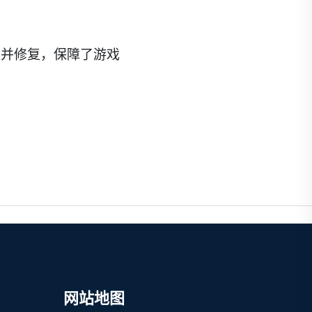
应并修复，保障了游戏
网站地图