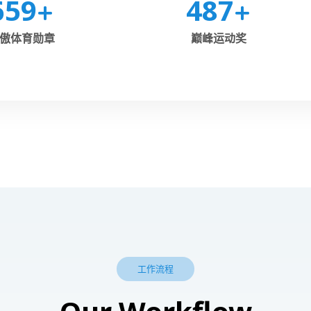
659
487
+
+
傲体育勋章
巅峰运动奖
工作流程