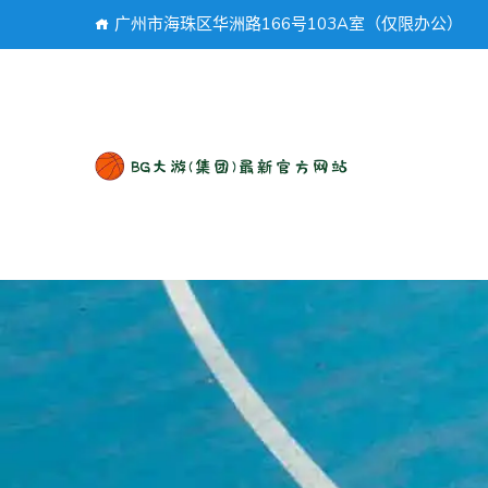
广州市海珠区华洲路166号103A室（仅限办公）