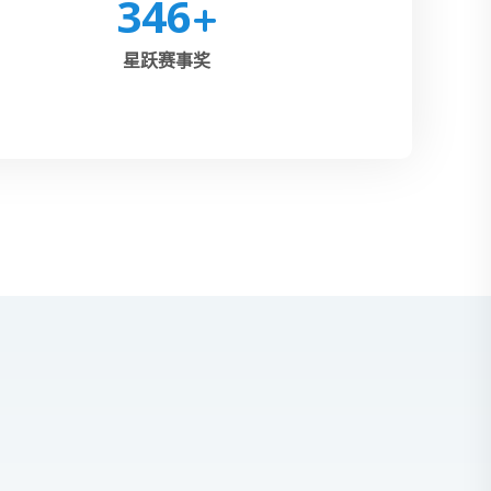
346
+
星跃赛事奖