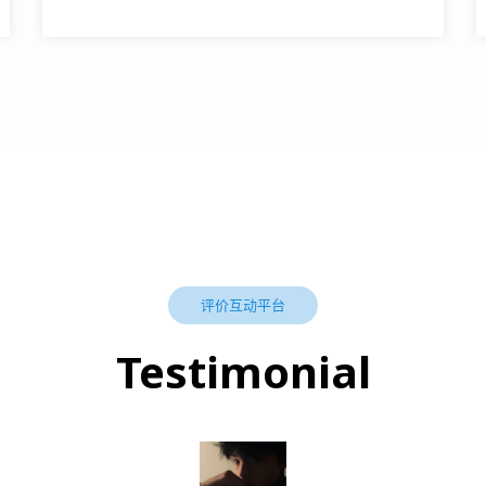
评价互动平台
Testimonial