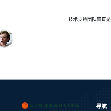
技术支持团队简直是
导航