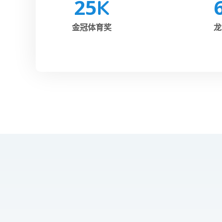
25
K
金冠体育奖
龙