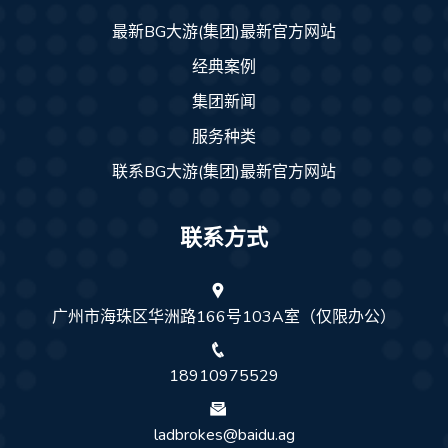
最新BG大游(集团)最新官方网站
经典案例
集团新闻
服务种类
联系BG大游(集团)最新官方网站
联系方式
广州市海珠区华洲路166号103A室（仅限办公）
18910975529
ladbrokes@baidu.ag