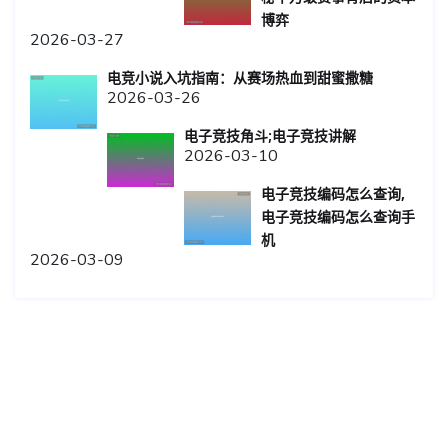
博弈
2026-03-27
电竞小说入坑指南：从赛场热血到甜蜜撒糖
2026-03-26
电子竞技角斗;电子竞技讲解
2026-03-10
电子竞技编码怎么查询,
电子竞技编码怎么查询手
机
2026-03-09