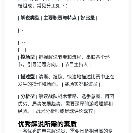
档组成，常见分工如下：
|
解说类型
|
主要职责与特点
|
好比是
|
| :-
| :--
| :- |
|
控场型
| 把握解说节奏和流程，串联各个环
节，引导话题方向。 | 节目主持人 |
|
描述型
| 清晰、准确、快速地描述比赛中正在
发生的操作和场面。 | 赛场实况报道员 |
|
分析型
| 解读战队战术策略、选手意图、阵容
优劣、局势发展趋势，需要深厚的游戏理解和
经验。 | 战术分析师或足球评论嘉宾 |
优秀解说所需的素质
一名优秀的电竞解说员，需要具备相当高的专