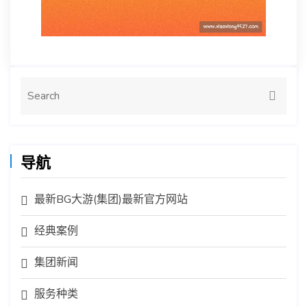
导航
最新BG大游(集团)最新官方网站
经典案例
集团新闻
服务种类